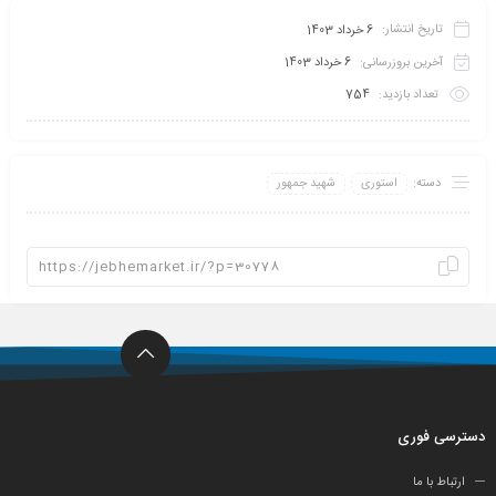
تاریخ انتشار:
6 خرداد 1403
آخرین بروزرسانی:
6 خرداد 1403
تعداد بازدید:
754
دسته:
استوری
شهید جمهور
دسترسی فوری
ارتباط با ما