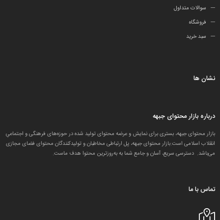
سوالات متداول
فروشگاه
سبد خرید
نشان ها
درباره بازار محتوای جبهه
بازار محتوای جبهه، بستری برای نمایش و عرضه محتوای تولید شده در حوزه‌های فرهنگی و اجتماعیِ
انقلاب اسلامی است.بازار محتوای جبهه، پل ارتباطی مخاطبان و تولید‌کنندگان محتوای فضای مجازی
می‌باشد. دسترسی سریع، آسان و جامع شما به به‌روزترین محتوا هدف ماست.
تماس با ما