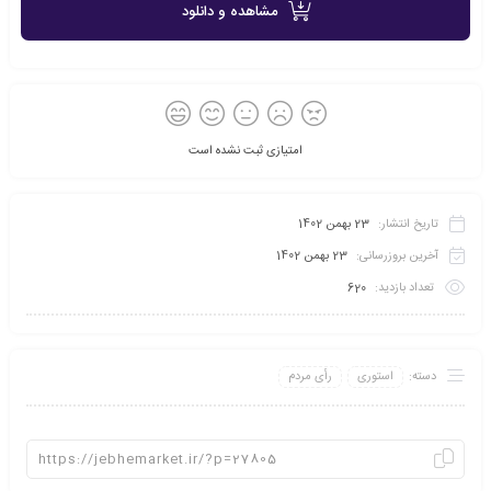
مشاهده و دانلود
امتیازی ثبت نشده است
تاریخ انتشار:
23 بهمن 1402
آخرین بروزرسانی:
23 بهمن 1402
تعداد بازدید:
620
دسته:
استوری
رأی مردم