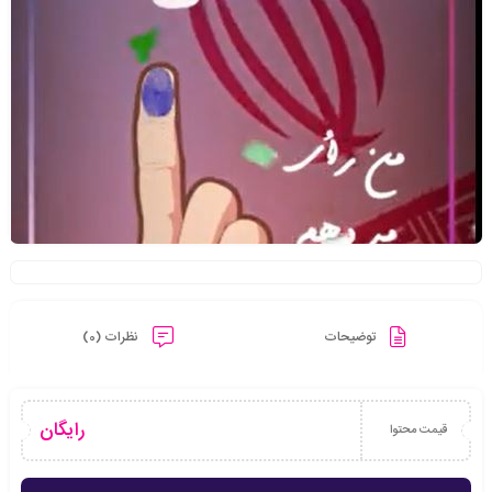
توضیحات
نظرات (0)
رایگان
قیمت محتوا