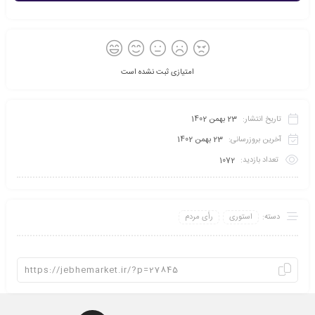
امتیازی ثبت نشده است
تاریخ انتشار:
23 بهمن 1402
آخرین بروزرسانی:
23 بهمن 1402
تعداد بازدید:
1072
دسته:
استوری
رأی مردم