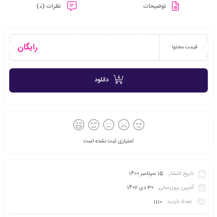
توضیحات
نظرات (0)
رایگان
قیمت محتوا
دانلود
امتیازی ثبت نشده است
تاریخ انتشار:
15 سپتامبر 1400
آخرین بروزرسانی:
30 دی 1402
تعداد بازدید:
1110