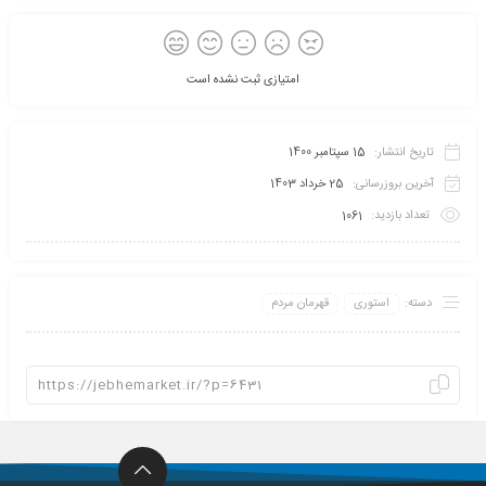
امتیازی ثبت نشده است
تاریخ انتشار:
15 سپتامبر 1400
آخرین بروزرسانی:
25 خرداد 1403
تعداد بازدید:
1061
دسته:
استوری
قهرمان مردم