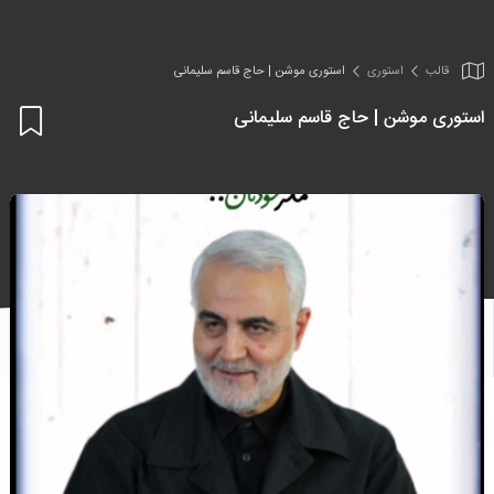
قالب
استوری
استوری موشن | حاج قاسم سلیمانی
استوری موشن | حاج قاسم سلیمانی
اف
به
علا
من
ها