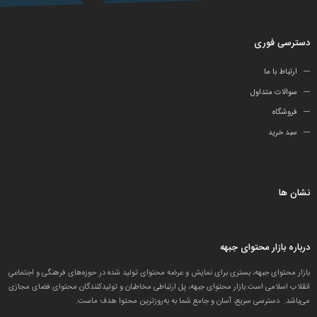
دسترسی فوری
ارتباط با ما
سوالات متداول
فروشگاه
سبد خرید
نشان ها
درباره بازار محتوای جبهه
بازار محتوای جبهه، بستری برای نمایش و عرضه محتوای تولید شده در حوزه‌های فرهنگی و اجتماعیِ
انقلاب اسلامی است.بازار محتوای جبهه، پل ارتباطی مخاطبان و تولید‌کنندگان محتوای فضای مجازی
می‌باشد. دسترسی سریع، آسان و جامع شما به به‌روزترین محتوا هدف ماست.