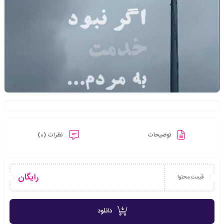
توضیحات
نظرات (0)
رایگان
قیمت محتوا
دانلود