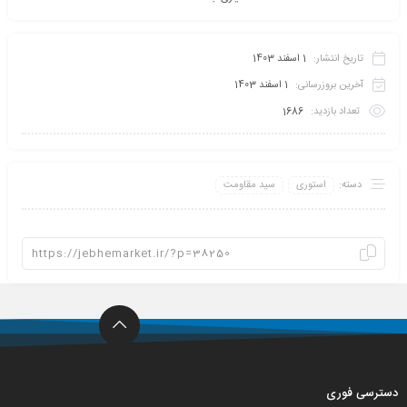
تاریخ انتشار:
1 اسفند 1403
آخرین بروزرسانی:
1 اسفند 1403
تعداد بازدید:
1686
دسته:
استوری
سید مقاومت
دسترسی فوری