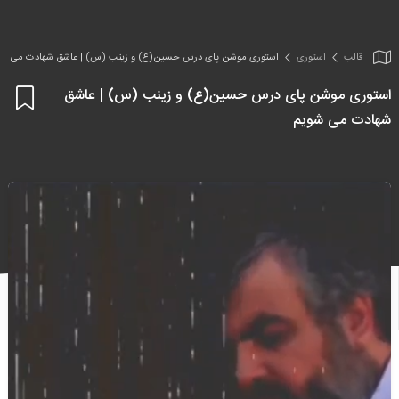
قالب
استوری
استوری موشن پای درس حسین(ع) و زینب (س) | عاشق شهادت می شو
استوری موشن پای درس حسین(ع) و زینب (س) | عاشق
اف
شهادت می شویم
به
علا
من
ها