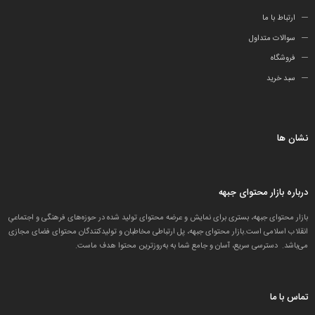
ارتباط با ما
سوالات متداول
فروشگاه
سبد خرید
نشان ها
درباره بازار محتوای جبهه
بازار محتوای جبهه، بستری برای نمایش و عرضه محتوای تولید شده در حوزه‌های فرهنگی و اجتماعیِ
انقلاب اسلامی است.بازار محتوای جبهه، پل ارتباطی مخاطبان و تولید‌کنندگان محتوای فضای مجازی
می‌باشد. دسترسی سریع، آسان و جامع شما به به‌روزترین محتوا هدف ماست.
تماس با ما