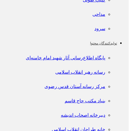
مداحی
سرود
تولیدکنندگان محتوا
پايگاه اطلاع‌رسانی آثار شهید امام خامنه‌ای
رسانه رهبر انقلاب اسلامی
مرکز رسانه آستان قدس رضوی
بنیاد مکتب حاج قاسم
دبیرخانه اصحاب اندیشه
خانه طراحان انقلاب اسلامی