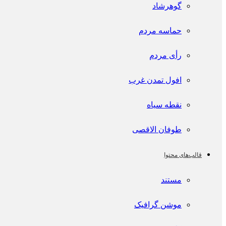
گوهرشاد
حماسه مردم
رأی مردم
افول تمدن غرب
نقطه سیاه
طوفان الاقصی
قالب‌های محتوا
مستند
موشن گرافیک