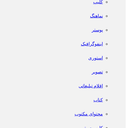
کلیپ
نماهنگ
پوستر
اینفو‌گرافیک
استوری
تصویر
اقلام تبلیغاتی
کتاب
محتوای مکتوب
کلیپ صوتی