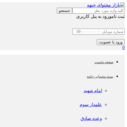
جستجو
ثبت نام
ورود به پنل کاربری
0
صفحه نخست
بسته محتوایی جامع
امام شهید
علمدار سوم
وعده صادق