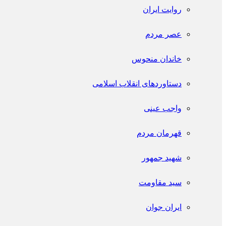
روایت ایران
عصر مردم
خاندان منحوس
دستاوردهای انقلاب اسلامی
واجب عینی
قهرمان مردم
شهید جمهور
سید مقاومت
ایران جوان