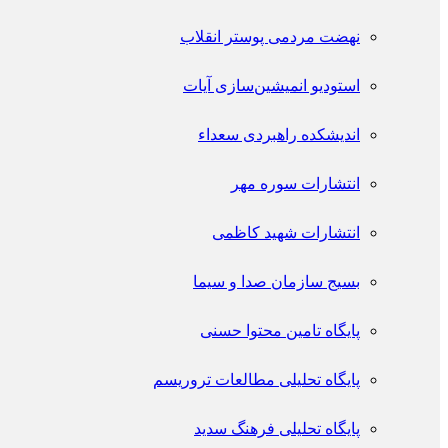
نهضت مردمی پوستر انقلاب
استودیو انمیشین‌سازی آیات
اندیشکده راهبردی سعداء
انتشارات سوره مهر
انتشارات شهید کاظمی
بسیج سازمان صدا و سیما
پایگاه تامین محتوا حسنی
پایگاه تحلیلی مطالعات تروریسم
پایگاه تحلیلی فرهنگ سدید