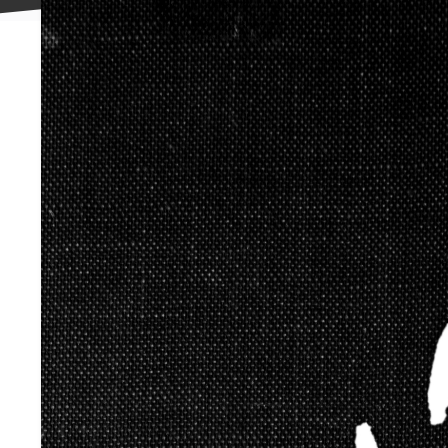
علاقه
مندی
ها