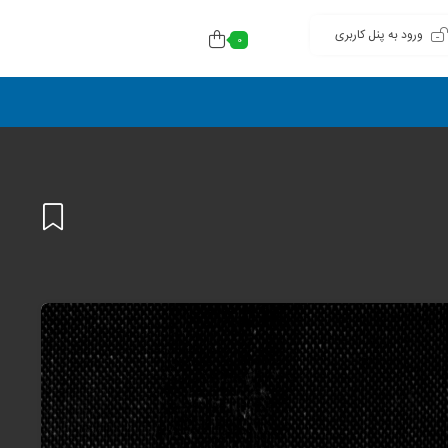
ورود به پنل کاربری
0
افزودن
به