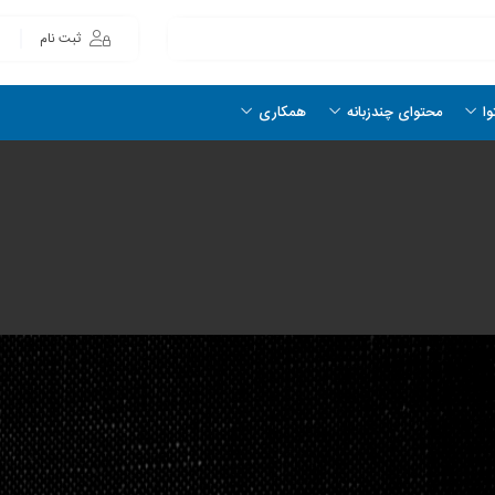
ثبت نام
وا
محتوای چندزبانه
همکاری