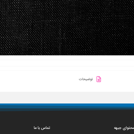
توضیحات
 محتوای جبهه
تماس با ما