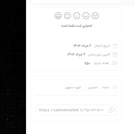
امتیازی ثبت نشده است
تاریخ انتشار:
6 خرداد 1403
آخرین بروزرسانی:
6 خرداد 1403
تعداد بازدید:
750
دسته:
استوری
شهید جمهور