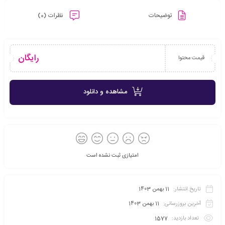
توضیحات
نظرات (0)
رایگان
قیمت محتوا
مشاهده و دانلود
امتیازی ثبت نشده است
تاریخ انتشار:
11 بهمن 1403
آخرین بروزرسانی:
11 بهمن 1403
تعداد بازدید:
1577