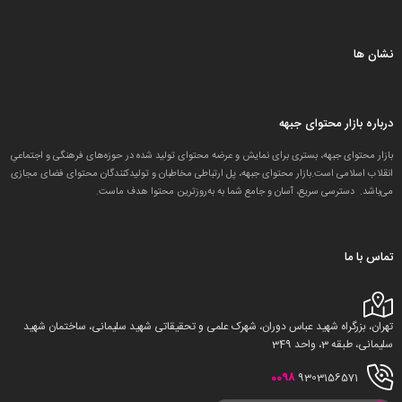
نشان ها
درباره بازار محتوای جبهه
بازار محتوای جبهه، بستری برای نمایش و عرضه محتوای تولید شده در حوزه‌های فرهنگی و اجتماعیِ
انقلاب اسلامی است.بازار محتوای جبهه، پل ارتباطی مخاطبان و تولید‌کنندگان محتوای فضای مجازی
می‌باشد. دسترسی سریع، آسان و جامع شما به به‌روزترین محتوا هدف ماست.
تماس با ما
تهران، بزرگراه شهید عباس دوران، شهرک علمی و تحقیقاتی شهید سلیمانی، ساختمان شهید
سلیمانی، طبقه 3، واحد 349
0098
9303156571