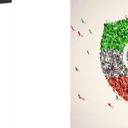
علاقه
مندی
ها