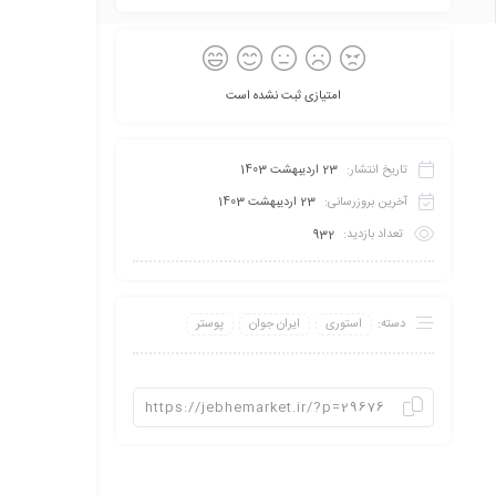
امتیازی ثبت نشده است
تاریخ انتشار:
23 اردیبهشت 1403
آخرین بروزرسانی:
23 اردیبهشت 1403
تعداد بازدید:
932
دسته:
استوری
ایران جوان
پوستر