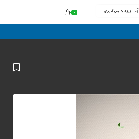
ورود به پنل کاربری
0
افزودن
به