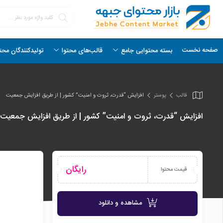
صفحه نخست
بسته محتوایی جامع
قالب‌های محتوا
تولیدکنندگان محت
قالب
پوستر
افزایش “قدرت، ثروت و امنیت” کشور | از طریق افزایش جمعیت
افزایش “قدرت، ثروت و امنیت” کشور | از طریق افزایش جمعیت
رایگان
قیمت محتوا
مشاهده و دانلود