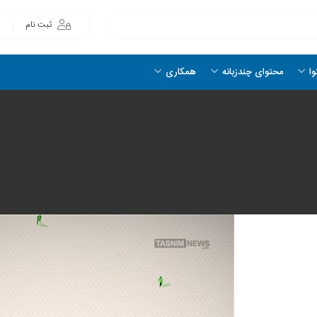
ثبت نام
وا
محتوای چندزبانه
همکاری