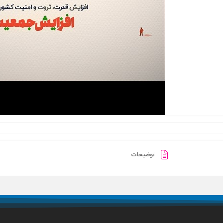
توضیحات