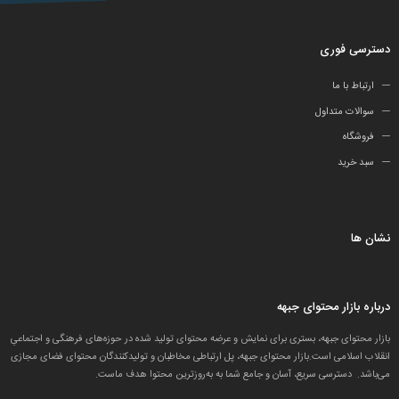
دسترسی فوری
ارتباط با ما
سوالات متداول
فروشگاه
سبد خرید
نشان ها
درباره بازار محتوای جبهه
بازار محتوای جبهه، بستری برای نمایش و عرضه محتوای تولید شده در حوزه‌های فرهنگی و اجتماعیِ
انقلاب اسلامی است.بازار محتوای جبهه، پل ارتباطی مخاطبان و تولید‌کنندگان محتوای فضای مجازی
می‌باشد. دسترسی سریع، آسان و جامع شما به به‌روزترین محتوا هدف ماست.