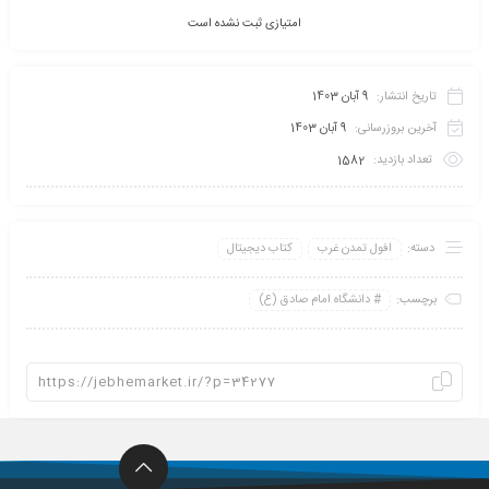
امتیازی ثبت نشده است
تاریخ انتشار:
9 آبان 1403
آخرین بروزرسانی:
9 آبان 1403
تعداد بازدید:
1582
دسته:
افول تمدن غرب
کتاب دیجیتال
برچسب:
دانشگاه امام صادق (ع)