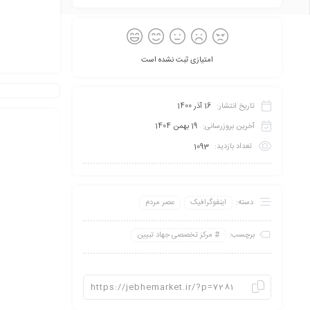
امتیازی ثبت نشده است
تاریخ انتشار:
16 آذر 1400
آخرین بروزرسانی:
19 بهمن 1404
تعداد بازدید:
1093
دسته:
اینفو‌گرافیک
عصر مردم
برچسب:
مرکز تخصصی جهاد تبیین