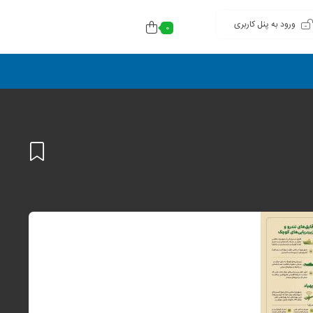
ورود به پنل کاربری
0
افزودن
به