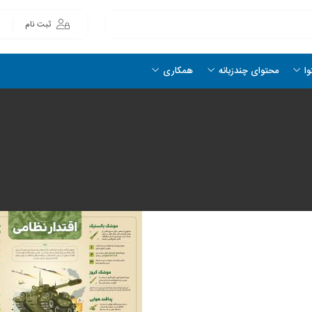
ثبت نام
وا
محتوای چندزبانه
همکاری