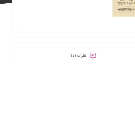
علاقه
نظرات (0)
مندی
ها