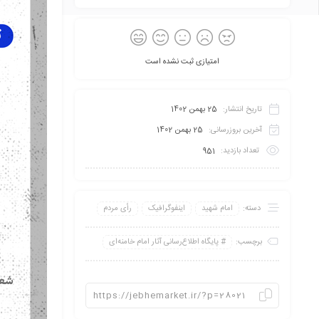
امتیازی ثبت نشده است
تاریخ انتشار:
25 بهمن 1402
آخرین بروزرسانی:
25 بهمن 1402
تعداد بازدید:
951
دسته:
امام شهید
اینفو‌گرافیک
رأی مردم
برچسب:
پايگاه اطلاع‌رسانی آثار امام خامنه‌ای