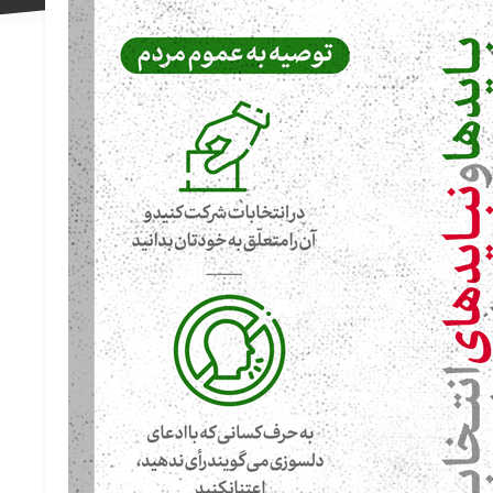
علاقه
مندی
ها