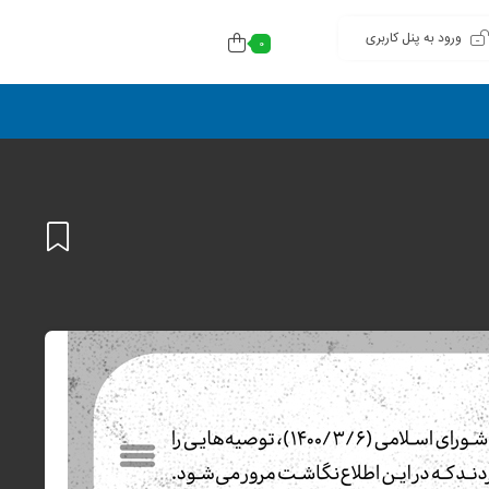
ورود به پنل کاربری
0
افزودن
به