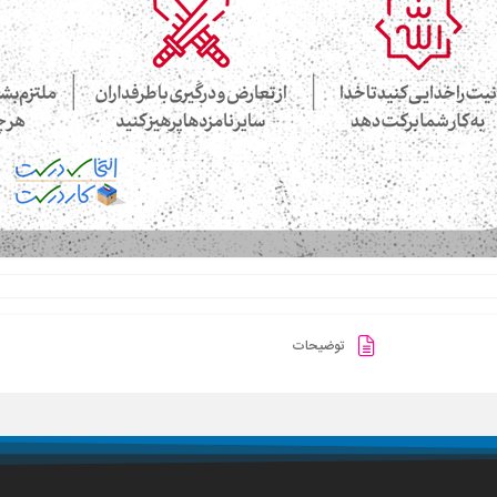
توضیحات