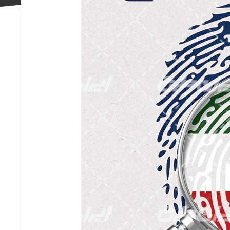
علاقه
مندی
ها