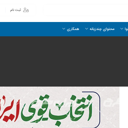
ثبت نام
وا
محتوای چندزبانه
همکاری