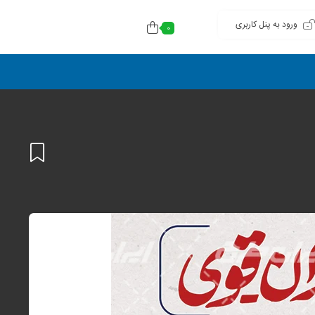
ورود به پنل کاربری
0
افزودن
به