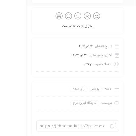
امتیازی ثبت نشده است
تاریخ انتشار:
3 تیر 1403
آخرین بروزرسانی:
3 تیر 1403
تعداد بازدید:
2367
دسته:
پوستر
رأی مردم
برچسب:
وبگاه ایران طرح