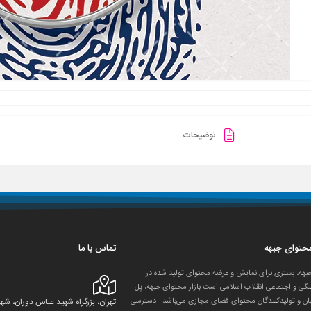
توضیحات
 محتوای جبهه
تماس با ما
جبهه، بستری برای نمایش و عرضه محتوای تولید شده در
گی و اجتماعیِ انقلاب اسلامی است.بازار محتوای جبهه، پل
ان و تولید‌کنندگان محتوای فضای مجازی می‌باشد. دسترسی
تهران، بزرگراه شهید عباس دوران، 