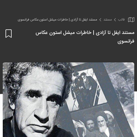
قالب
مستند
مستند ایفل تا آزادی | خاطرات میشل استون عکاس فرانسوی
مستند ایفل تا آزادی | خاطرات میشل استون عکاس
اف
فرانسوی
به
علا
من
ها