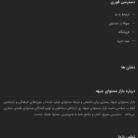
دسترسی فوری
ارتباط با ما
سوالات متداول
فروشگاه
سبد خرید
نشان ها
درباره بازار محتوای جبهه
بازار محتوای جبهه، بستری برای نمایش و عرضه محتوای تولید شده در حوزه‌های فرهنگی و اجتماعیِ
انقلاب اسلامی است.بازار محتوای جبهه، پل ارتباطی مخاطبان و تولید‌کنندگان محتوای فضای مجازی
می‌باشد. دسترسی سریع، آسان و جامع شما به به‌روزترین محتوا هدف ماست.
تماس با ما