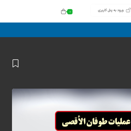
ورود به پنل کاربری
0
افزودن
به