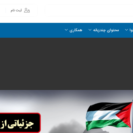
ثبت نام
وا
محتوای چندزبانه
همکاری