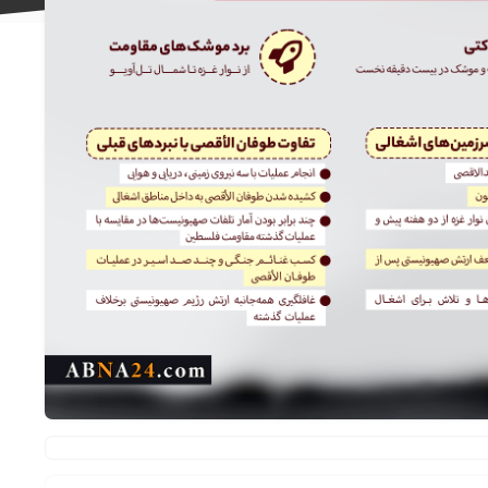
علاقه
مندی
ها