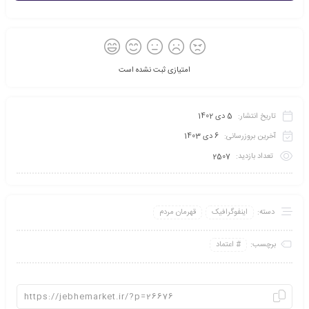
امتیازی ثبت نشده است
تاریخ انتشار:
5 دی 1402
آخرین بروزرسانی:
6 دی 1403
تعداد بازدید:
2507
دسته:
اینفو‌گرافیک
قهرمان مردم
برچسب:
اعتماد