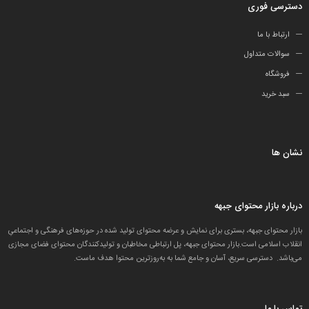
دسترسی فوری
ارتباط با ما
سوالات متداول
فروشگاه
سبد خرید
نشان ها
درباره بازار محتوای جبهه
بازار محتوای جبهه، بستری برای نمایش و عرضه محتوای تولید شده در حوزه‌های فرهنگی و اجتماعیِ
انقلاب اسلامی است.بازار محتوای جبهه، پل ارتباطی مخاطبان و تولید‌کنندگان محتوای فضای مجازی
می‌باشد. دسترسی سریع، آسان و جامع شما به به‌روزترین محتوا هدف ماست.
تماس با ما