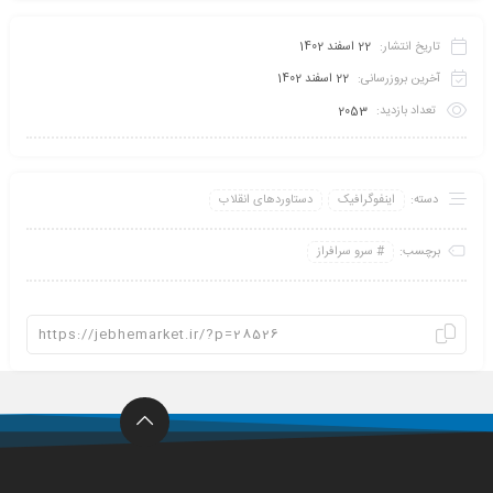
تاریخ انتشار:
22 اسفند 1402
آخرین بروزرسانی:
22 اسفند 1402
تعداد بازدید:
2053
دسته:
اینفو‌گرافیک
دستاوردهای انقلاب
برچسب:
سرو سرافراز