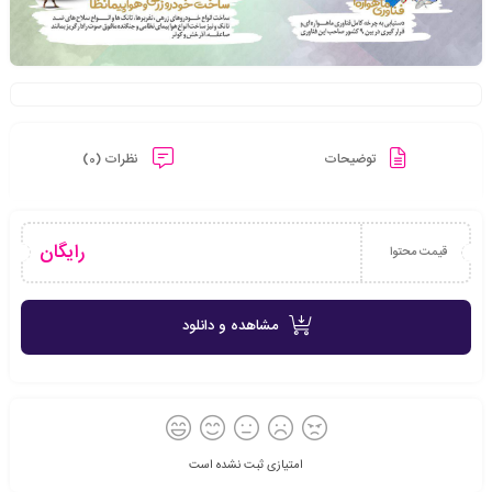
توضیحات
نظرات (0)
رایگان
قیمت محتوا
مشاهده و دانلود
امتیازی ثبت نشده است