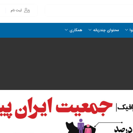
ثبت نام
وا
محتوای چندزبانه
همکاری