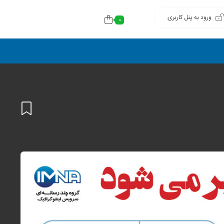
ورود به پنل کاربری
0
افزودن
به