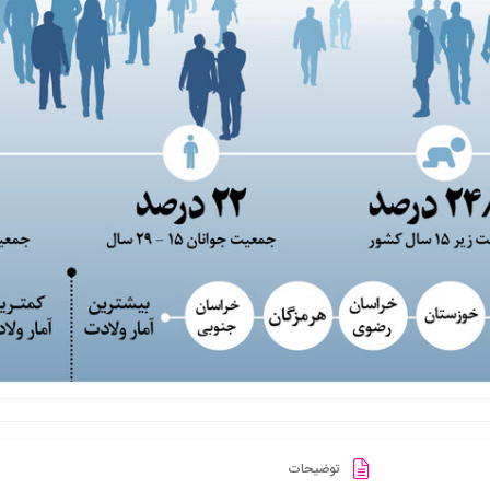
توضیحات