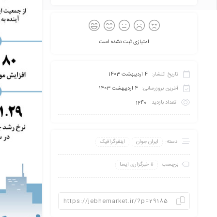
امتیازی ثبت نشده است
تاریخ انتشار:
4 اردیبهشت 1403
آخرین بروزرسانی:
4 اردیبهشت 1403
تعداد بازدید:
1240
دسته:
ایران جوان
اینفو‌گرافیک
برچسب:
خبرگزاری ایمنا