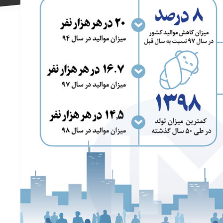
علاقه
مندی
ها