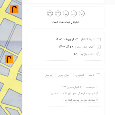
امتیازی ثبت نشده است
تاریخ انتشار:
23 اردیبهشت 1403
آخرین بروزرسانی:
27 آذر 1403
تعداد بازدید:
909
دسته:
استوری
ایران جوان
پوستر
برچسب:
ایران جوان ***
مجموعه فرهنگی شهدای انقلاب اسلامی
نهضت مردمی پوستر انقلاب