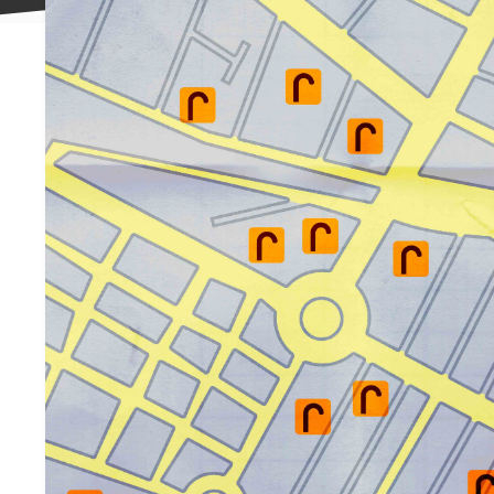
علاقه
مندی
ها