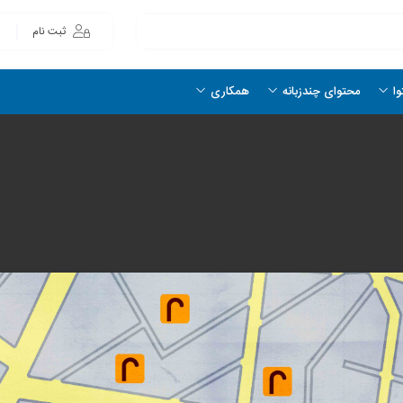
ثبت نام
وا
محتوای چندزبانه
همکاری