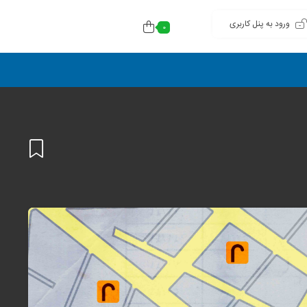
ورود به پنل کاربری
0
افزودن
به