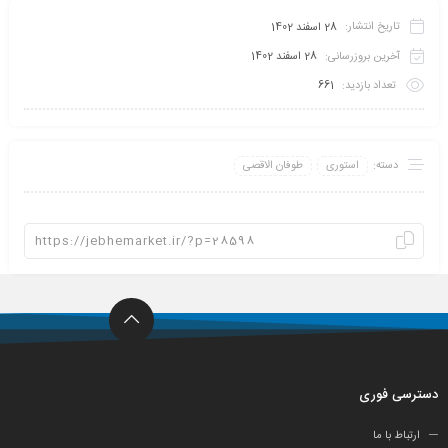
تاریخ انتشار:
28 اسفند 1402
آخرین بروزرسانی:
28 اسفند 1402
تعداد بازدید:
661
دسته:
استوری
طوفان الاقصی
دسترسی فوری
ارتباط با ما