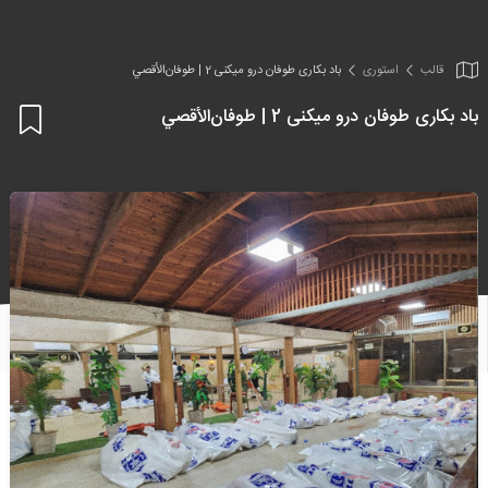
قالب
استوری
باد بکاری طوفان درو میکنی 2 | طوفان‌الأقصي
باد بکاری طوفان درو میکنی 2 | طوفان‌الأقصي
اف
به
علا
من
ها