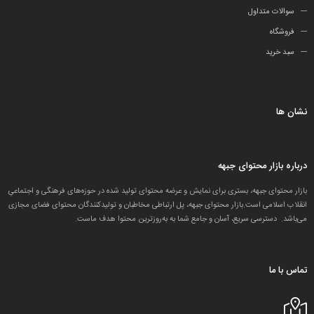
سوالات متداول
فروشگاه
سبد خرید
نشان ها
درباره بازار محتوای جبهه
بازار محتوای جبهه، بستری برای نمایش و عرضه محتوای تولید شده در حوزه‌های فرهنگی و اجتماعیِ
انقلاب اسلامی است.بازار محتوای جبهه، پل ارتباطی مخاطبان و تولید‌کنندگان محتوای فضای مجازی
می‌باشد. دسترسی سریع، آسان و جامع شما به به‌روزترین محتوا هدف ماست.
تماس با ما