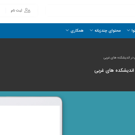
ثبت نام
وا
محتوای چندزبانه
همکاری
ی در اندیشکده های غربی
 اندیشکده های غربی