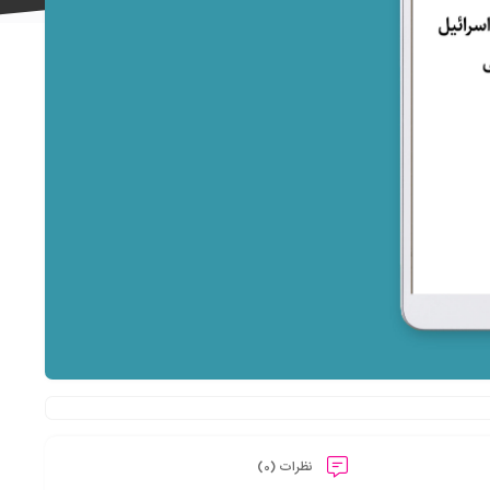
علاقه
مندی
ها
نظرات (0)