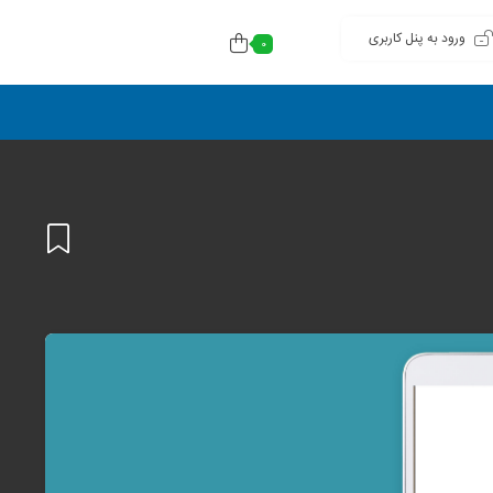
ورود به پنل کاربری
0
افزودن
به