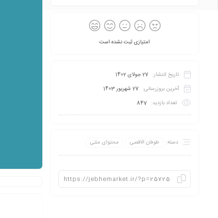
امتیازی ثبت نشده است
تاریخ انتشار:
27 جولای 1402
آخرین بروزرسانی:
27 شهریور 1403
تعداد بازدید:
847
دسته:
طوفان الاقصی
محتوای متنی