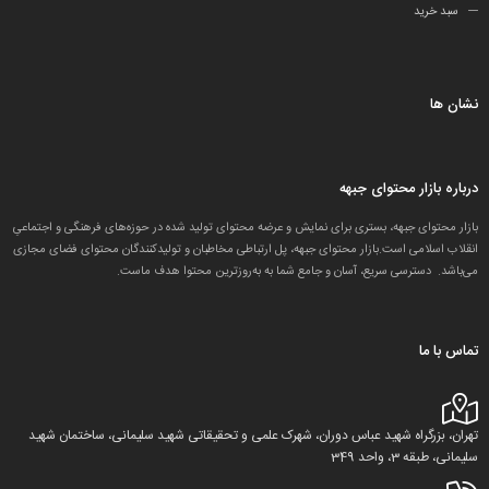
سبد خرید
نشان ها
درباره بازار محتوای جبهه
بازار محتوای جبهه، بستری برای نمایش و عرضه محتوای تولید شده در حوزه‌های فرهنگی و اجتماعیِ
انقلاب اسلامی است.بازار محتوای جبهه، پل ارتباطی مخاطبان و تولید‌کنندگان محتوای فضای مجازی
می‌باشد. دسترسی سریع، آسان و جامع شما به به‌روزترین محتوا هدف ماست.
تماس با ما
تهران، بزرگراه شهید عباس دوران، شهرک علمی و تحقیقاتی شهید سلیمانی، ساختمان شهید
سلیمانی، طبقه 3، واحد 349