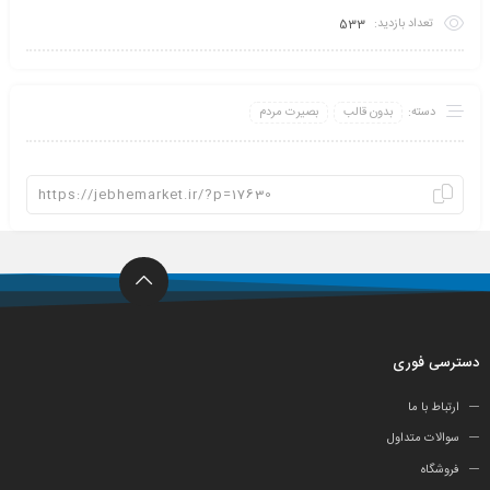
تعداد بازدید:
533
دسته:
بدون قالب
بصیرت مردم
دسترسی فوری
ارتباط با ما
سوالات متداول
فروشگاه