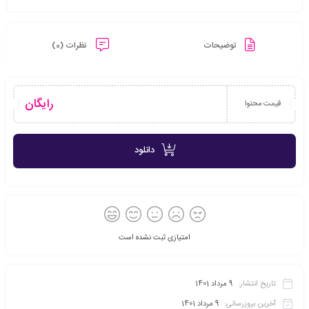
توضیحات
نظرات (0)
رایگان
قیمت محتوا
دانلود
امتیازی ثبت نشده است
تاریخ انتشار:
9 مرداد 1401
آخرین بروزرسانی:
9 مرداد 1401