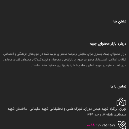
نشان ها
درباره بازار محتوای جبهه
بازار محتوای جبهه، بستری برای نمایش و عرضه محتوای تولید شده در حوزه‌های فرهنگی و اجتماعیِ
انقلاب اسلامی است.بازار محتوای جبهه، پل ارتباطی مخاطبان و تولید‌کنندگان محتوای فضای مجازی
می‌باشد. دسترسی سریع، آسان و جامع شما به به‌روزترین محتوا هدف ماست.
تماس با ما
تهران، بزرگراه شهید عباس دوران، شهرک علمی و تحقیقاتی شهید سلیمانی، ساختمان شهید
سلیمانی، طبقه 3، واحد 349
0098
9303156571