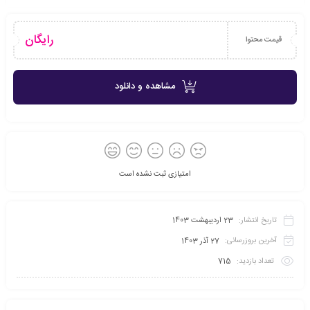
رایگان
قیمت محتوا
مشاهده و دانلود
امتیازی ثبت نشده است
تاریخ انتشار:
23 اردیبهشت 1403
آخرین بروزرسانی:
27 آذر 1403
تعداد بازدید:
715