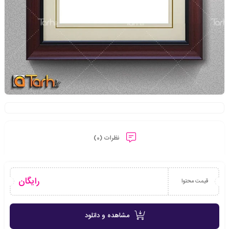
نظرات (0)
رایگان
قیمت محتوا
مشاهده و دانلود