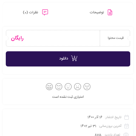
توضیحات
نظرات (0)
رایگان
قیمت محتوا
دانلود
امتیازی ثبت نشده است
تاریخ انتشار:
16 آذر 1400
آخرین بروزرسانی:
31 تیر 1402
تعداد بازدید:
875