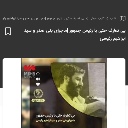
قالب
کلیپ صوتی
بی تعارف حتی با رئیس جمهور |ماجرای بنی صدر و سید ابراهیم رئیس
بی تعارف حتی با رئیس جمهور |ماجرای بنی صدر و سید
اف
ابراهیم رئیسی
به
علا
من
ها