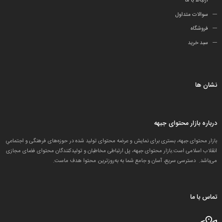
ارتباط با ما
سوالات متداول
فروشگاه
سبد خرید
نشان ها
درباره بازار محتوای جبهه
بازار محتوای جبهه، بستری برای نمایش و عرضه محتوای تولید شده در حوزه‌های فرهنگی و اجتماعیِ
انقلاب اسلامی است.بازار محتوای جبهه، پل ارتباطی مخاطبان و تولید‌کنندگان محتوای فضای مجازی
می‌باشد. دسترسی سریع، آسان و جامع شما به به‌روزترین محتوا هدف ماست.
تماس با ما