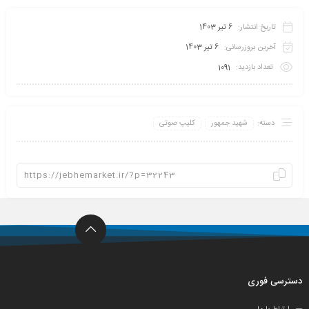
تاریخ انتشار:
6 تیر 1403
آخرین بروزرسانی:
6 تیر 1403
تعداد بازدید:
1091
دسته:
شهید جمهور
کلیپ صوتی
دسترسی فوری