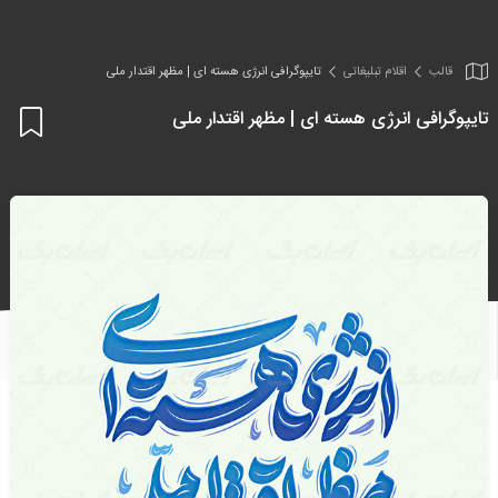
قالب
اقلام تبلیغاتی
تایپوگرافی انرژی هسته ای | مظهر اقتدار ملی
تایپوگرافی انرژی هسته ای | مظهر اقتدار ملی
اف
به
علا
من
ها