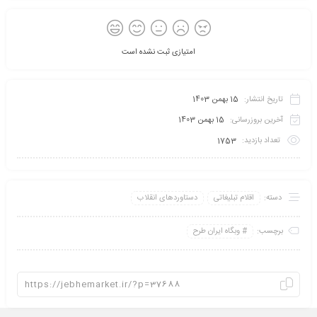
امتیازی ثبت نشده است
تاریخ انتشار:
15 بهمن 1403
آخرین بروزرسانی:
15 بهمن 1403
تعداد بازدید:
1753
دسته:
اقلام تبلیغاتی
دستاوردهای انقلاب
برچسب:
وبگاه ایران طرح