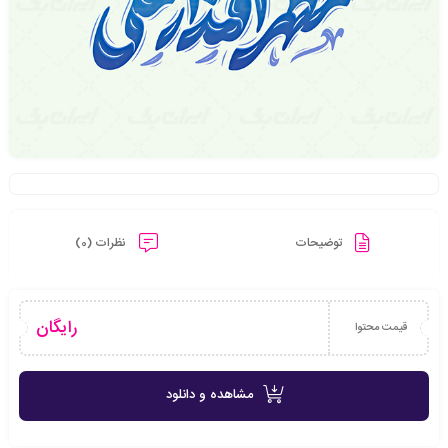
توضیحات
نظرات (0)
رایگان
قیمت محتوا
مشاهده و دانلود