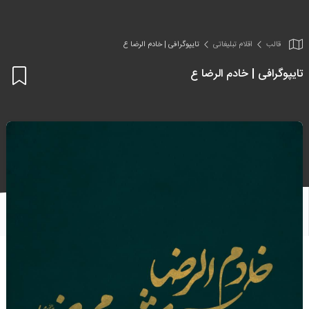
قالب
اقلام تبلیغاتی
تایپوگرافی | خادم الرضا ع
تایپوگرافی | خادم الرضا ع
اف
به
علا
من
ها