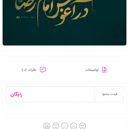
توضیحات
نظرات (0)
رایگان
قیمت محتوا