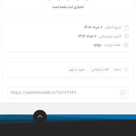
امتیازی ثبت نشده است
تاریخ انتشار:
2 خرداد 1403
آخرین بروزرسانی:
2 خرداد 1403
تعداد بازدید:
1352
دسته:
اقلام تبلیغاتی
شهید جمهور