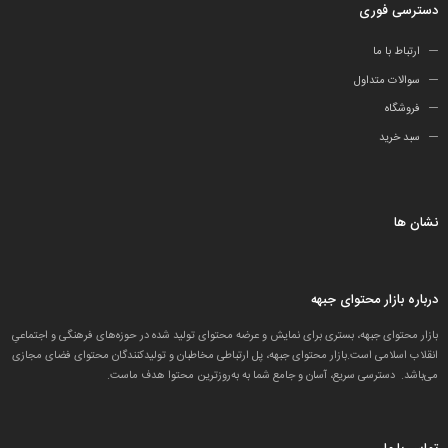
دسترسی فوری
ارتباط با ما
سوالات متداول
فروشگاه
سبد خرید
نشان ها
درباره بازار محتوای جبهه
بازار محتوای جبهه، بستری برای نمایش و عرضه محتوای تولید شده در حوزه‌های فرهنگی و اجتماعیِ
انقلاب اسلامی است.بازار محتوای جبهه، پل ارتباطی مخاطبان و تولید‌کنندگان محتوای فضای مجازی
می‌باشد. دسترسی سریع، آسان و جامع شما به به‌روزترین محتوا هدف ماست.