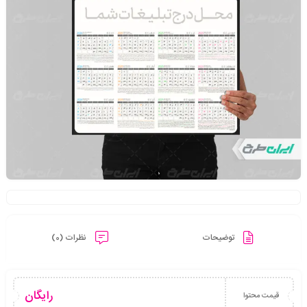
توضیحات
نظرات (0)
رایگان
قیمت محتوا