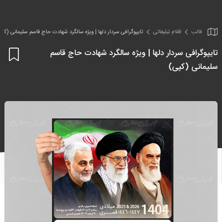
قالب
اقلام تبلیغاتی
تایپوگرافی سردار دلها | ویژه سالگرد شهادت حاج قاسم سلیمانی (کپی
تایپوگرافی سردار دلها | ویژه سالگرد شهادت حاج قاسم
اف
سلیمانی (کپی)
به
علا
من
ها