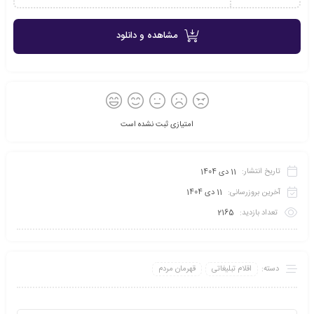
مشاهده و دانلود
امتیازی ثبت نشده است
تاریخ انتشار:
11 دی 1404
آخرین بروزرسانی:
11 دی 1404
تعداد بازدید:
2165
دسته:
اقلام تبلیغاتی
قهرمان مردم