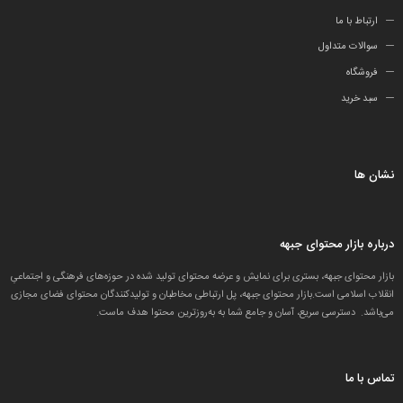
ارتباط با ما
سوالات متداول
فروشگاه
سبد خرید
نشان ها
درباره بازار محتوای جبهه
بازار محتوای جبهه، بستری برای نمایش و عرضه محتوای تولید شده در حوزه‌های فرهنگی و اجتماعیِ
انقلاب اسلامی است.بازار محتوای جبهه، پل ارتباطی مخاطبان و تولید‌کنندگان محتوای فضای مجازی
می‌باشد. دسترسی سریع، آسان و جامع شما به به‌روزترین محتوا هدف ماست.
تماس با ما