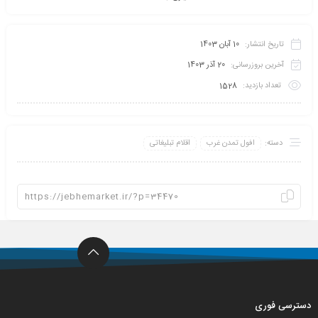
تاریخ انتشار:
10 آبان 1403
آخرین بروزرسانی:
20 آذر 1403
تعداد بازدید:
1528
دسته:
افول تمدن غرب
اقلام تبلیغاتی
دسترسی فوری