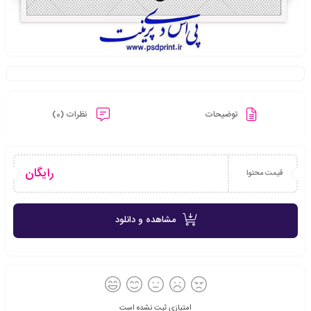
توضیحات
نظرات (0)
رایگان
قیمت محتوا
مشاهده و دانلود
امتیازی ثبت نشده است