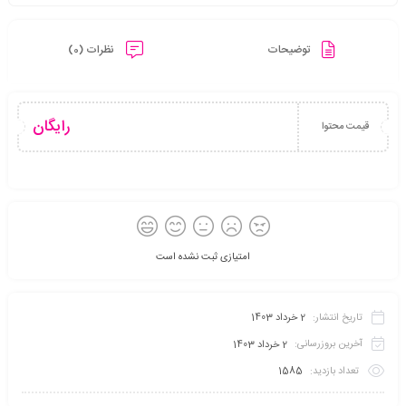
توضیحات
نظرات (0)
رایگان
قیمت محتوا
امتیازی ثبت نشده است
تاریخ انتشار:
2 خرداد 1403
آخرین بروزرسانی:
2 خرداد 1403
تعداد بازدید:
1585