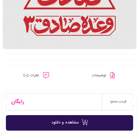
توضیحات
نظرات (0)
رایگان
قیمت محتوا
مشاهده و دانلود