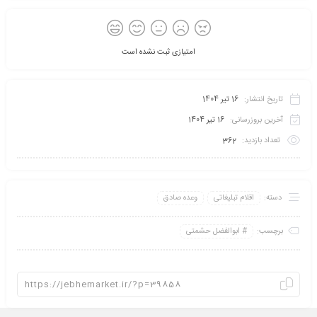
امتیازی ثبت نشده است
تاریخ انتشار:
16 تیر 1404
آخرین بروزرسانی:
16 تیر 1404
تعداد بازدید:
362
دسته:
اقلام تبلیغاتی
وعده صادق
برچسب:
ابوالفضل حشمتی