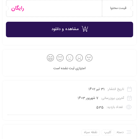
رایگان
قیمت محتوا
مشاهده و دانلود
امتیازی ثبت نشده است
تاریخ انتشار:
31 تیر 1402
آخرین بروزرسانی:
7 شهریور 1403
تعداد بازدید:
535
دسته:
کلیپ
نقطه سیاه