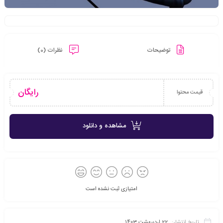
توضیحات
نظرات (0)
رایگان
قیمت محتوا
مشاهده و دانلود
امتیازی ثبت نشده است
تاریخ انتشار:
22 اردیبهشت 1403