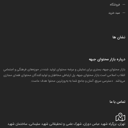
فروشگاه
سبد خرید
نشان ها
درباره بازار محتوای جبهه
بازار محتوای جبهه، بستری برای نمایش و عرضه محتوای تولید شده در حوزه‌های فرهنگی و اجتماعیِ
انقلاب اسلامی است.بازار محتوای جبهه، پل ارتباطی مخاطبان و تولید‌کنندگان محتوای فضای مجازی
می‌باشد. دسترسی سریع، آسان و جامع شما به به‌روزترین محتوا هدف ماست.
تماس با ما
تهران، بزرگراه شهید عباس دوران، شهرک علمی و تحقیقاتی شهید سلیمانی، ساختمان شهید