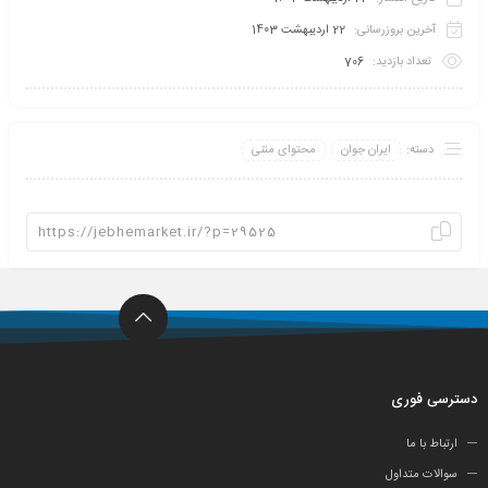
آخرین بروزرسانی:
22 اردیبهشت 1403
تعداد بازدید:
706
دسته:
ایران جوان
محتوای متنی
دسترسی فوری
ارتباط با ما
سوالات متداول