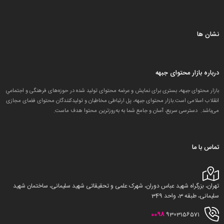
نشان ها
درباره بازار محتوای جبهه
بازار محتوای جبهه، بستری برای نمایش و عرضه محتوای تولید شده در حوزه‌های فرهنگی و اجتماعیِ
انقلاب اسلامی است.بازار محتوای جبهه، پل ارتباطی مخاطبان و تولید‌کنندگان محتوای فضای مجازی
می‌باشد. دسترسی سریع، آسان و جامع شما به به‌روزترین محتوا هدف ماست.
تماس با ما
تهران، بزرگراه شهید عباس دوران، شهرک علمی و تحقیقاتی شهید سلیمانی، ساختمان شهید
سلیمانی، طبقه 3، واحد 349
0098
9303156571