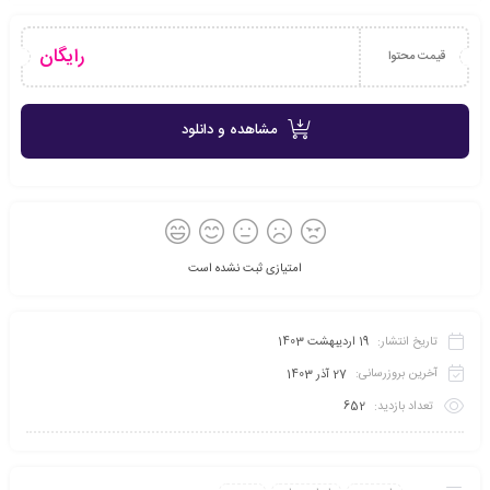
رایگان
قیمت محتوا
مشاهده و دانلود
امتیازی ثبت نشده است
تاریخ انتشار:
19 اردیبهشت 1403
آخرین بروزرسانی:
27 آذر 1403
تعداد بازدید:
652