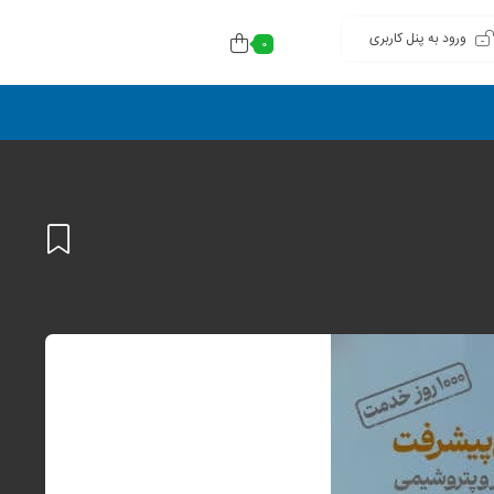
ورود به پنل کاربری
0
افزودن
به