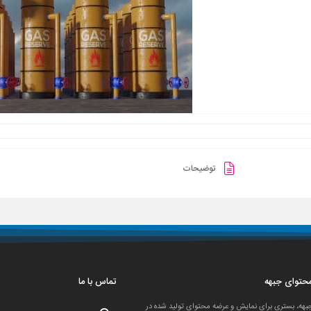
توضیحات
 محتوای جبهه
تماس با ما
جبهه، بستری برای نمایش و عرضه محتوای تولید شده در