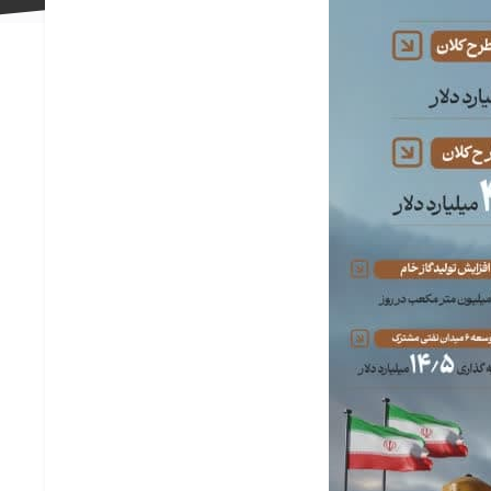
علاقه
مندی
ها