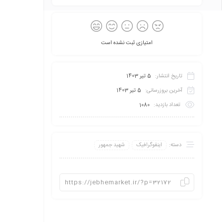
امتیازی ثبت نشده است
تاریخ انتشار:
5 تیر 1403
آخرین بروزرسانی:
5 تیر 1403
تعداد بازدید:
1080
دسته:
اینفو‌گرافیک
شهید جمهور