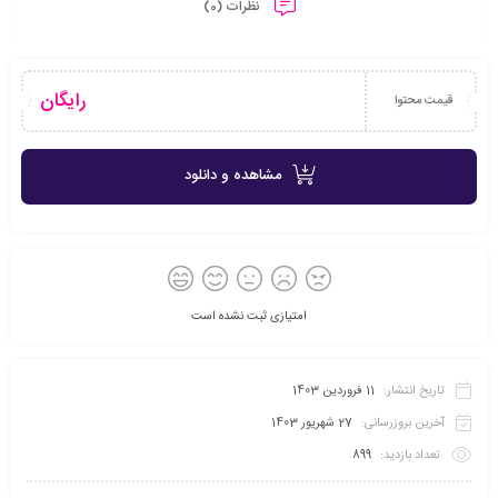
نظرات (0)
رایگان
قیمت محتوا
مشاهده و دانلود
امتیازی ثبت نشده است
تاریخ انتشار:
11 فروردین 1403
آخرین بروزرسانی:
27 شهریور 1403
تعداد بازدید:
899