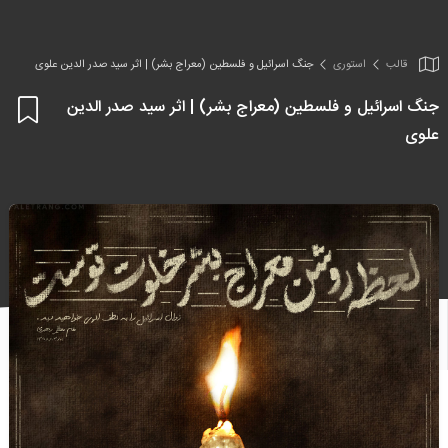
قالب
استوری
جنگ اسرائیل و فلسطین (معراج بشر) | اثر سید صدر الدین علوی
جنگ اسرائیل و فلسطین (معراج بشر) | اثر سید صدر الدین
اف
علوی
به
علا
من
ها