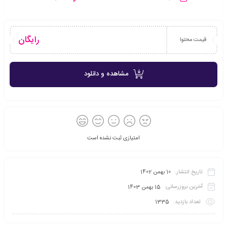
رایگان
قیمت محتوا
مشاهده و دانلود
امتیازی ثبت نشده است
تاریخ انتشار:
10 بهمن 1402
آخرین بروزرسانی:
15 بهمن 1403
تعداد بازدید:
1335