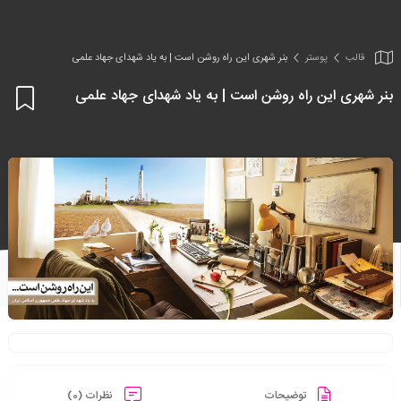
قالب
پوستر
بنر شهری این راه روشن است | به یاد شهدای جهاد علمی
بنر شهری این راه روشن است | به یاد شهدای جهاد علمی
اف
به
علا
من
ها
توضیحات
نظرات (0)