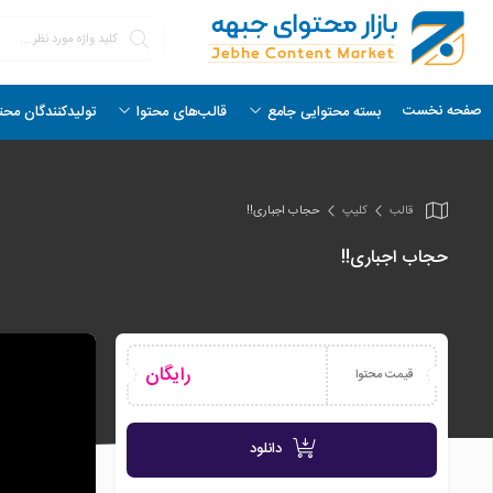
صفحه نخست
بسته محتوایی جامع
قالب‌های محتوا
تولیدکنندگان محت
قالب
کلیپ
حجاب اجباری!!
حجاب اجباری!!
رایگان
قیمت محتوا
دانلود