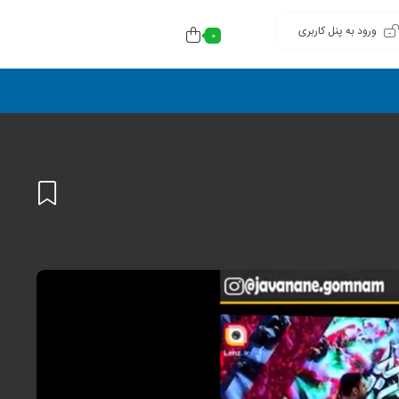
ورود به پنل کاربری
0
افزودن
به