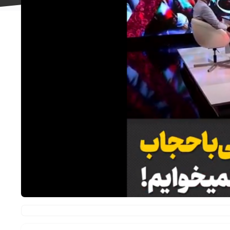
علاقه
مندی
ها