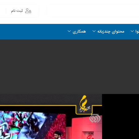
ثبت نام
وا
محتوای چندزبانه
همکاری