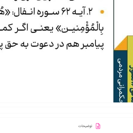
توضیحات