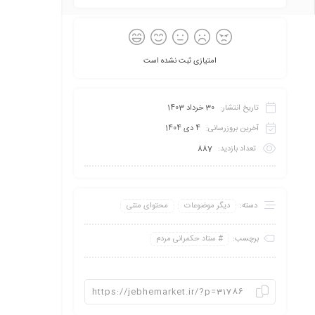
امتیازی ثبت نشده است
تاریخ انتشار:
30 خرداد 1403
آخرین بروزرسانی:
4 دی 1404
تعداد بازدید:
887
دسته:
دیگر موضوعات
محتوای متنی
برچسب:
ستاد حکمرانی مردم