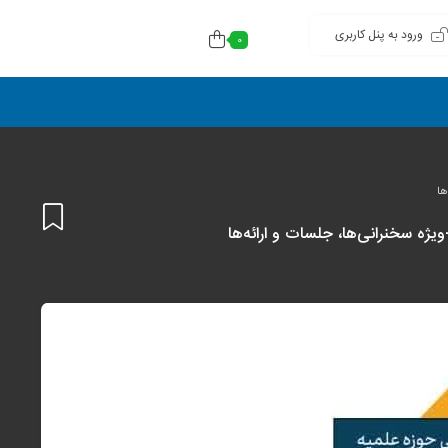
ورود به پنل کاربری
0
افزودن
به