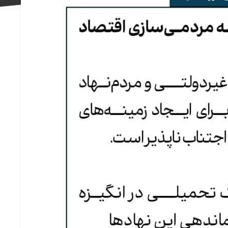
علاقه
مندی
ها