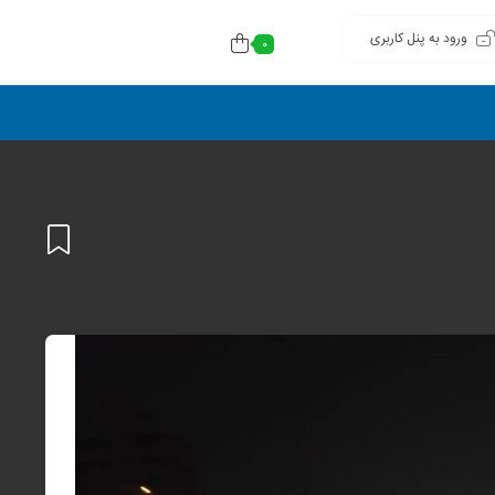
ورود به پنل کاربری
0
افزودن
به