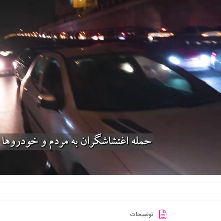
توضیحات