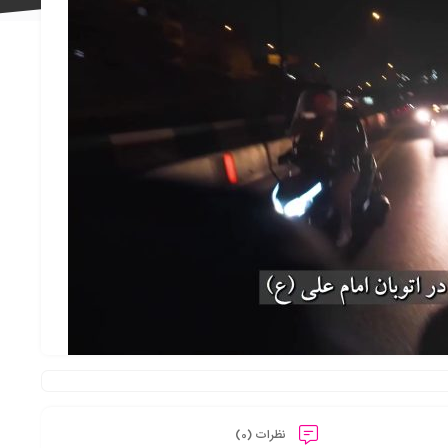
علاقه
مندی
ها
نظرات (0)