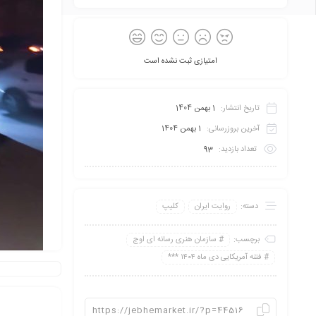
امتیازی ثبت نشده است
تاریخ انتشار:
1 بهمن 1404
آخرین بروزرسانی:
1 بهمن 1404
تعداد بازدید:
93
دسته:
روایت ایران
کلیپ
برچسب:
سازمان هنری رسانه ای اوج
فتنه آمریکایی دی ماه ۱۴۰۴ ***