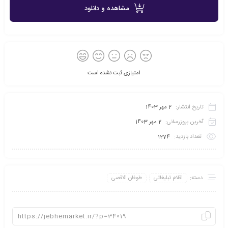
مشاهده و دانلود
امتیازی ثبت نشده است
تاریخ انتشار:
2 مهر 1403
آخرین بروزرسانی:
2 مهر 1403
تعداد بازدید:
1274
دسته:
اقلام تبلیغاتی
طوفان الاقصی