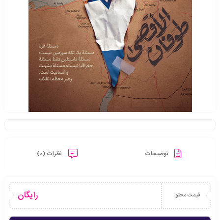
توضیحات
نظرات (0)
رایگان
قیمت محتوا