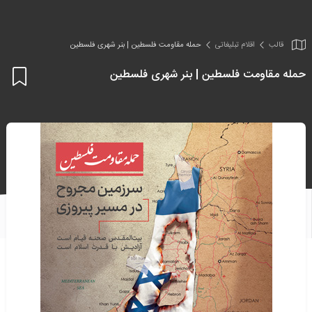
قالب
اقلام تبلیغاتی
حمله مقاومت فلسطین | بنر شهری فلسطین
حمله مقاومت فلسطین | بنر شهری فلسطین
اف
به
علا
من
ها