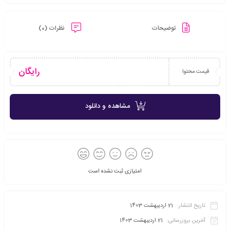
توضیحات
نظرات (0)
رایگان
قیمت محتوا
مشاهده و دانلود
امتیازی ثبت نشده است
تاریخ انتشار:
21 اردیبهشت 1403
آخرین بروزرسانی:
21 اردیبهشت 1403