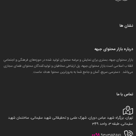
نشان ها
درباره بازار محتوای جبهه
بازار محتوای جبهه، بستری برای نمایش و عرضه محتوای تولید شده در حوزه‌های فرهنگی و اجتماعیِ
انقلاب اسلامی است.بازار محتوای جبهه، پل ارتباطی مخاطبان و تولید‌کنندگان محتوای فضای مجازی
می‌باشد. دسترسی سریع، آسان و جامع شما به به‌روزترین محتوا هدف ماست.
تماس با ما
تهران، بزرگراه شهید عباس دوران، شهرک علمی و تحقیقاتی شهید سلیمانی، ساختمان شهید
سلیمانی، طبقه 3، واحد 349
0098
9303156571