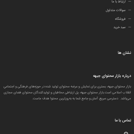
ارتباط با ما
سوالات متداول
فروشگاه
سبد خرید
نشان ها
درباره بازار محتوای جبهه
بازار محتوای جبهه، بستری برای نمایش و عرضه محتوای تولید شده در حوزه‌های فرهنگی و اجتماعیِ
انقلاب اسلامی است.بازار محتوای جبهه، پل ارتباطی مخاطبان و تولید‌کنندگان محتوای فضای مجازی
می‌باشد. دسترسی سریع، آسان و جامع شما به به‌روزترین محتوا هدف ماست.
تماس با ما