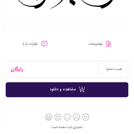
توضیحات
نظرات (0)
رایگان
قیمت محتوا
مشاهده و دانلود
امتیازی ثبت نشده است