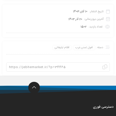
تاریخ انتشار:
10 آبان 1403
آخرین بروزرسانی:
20 آذر 1403
تعداد بازدید:
1502
دسته:
افول تمدن غرب
اقلام تبلیغاتی
دسترسی فوری