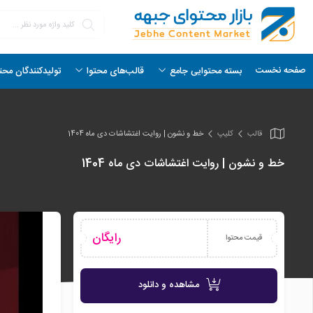
صفحه نخست
بسته محتوایی جامع
قالب‌های محتوا
تولیدکنندگان محت
قالب
کلیپ
خط و نشون | روایت اغتشاشات دی ماه 1404
خط و نشون | روایت اغتشاشات دی ماه 1404
رایگان
قیمت محتوا
مشاهده و دانلود