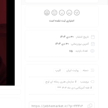
امتیازی ثبت نشده است
تاریخ انتشار:
30 دی 1404
آخرین بروزرسانی:
30 دی 1404
تعداد بازدید:
75
دسته:
روایت ایران
کلیپ
برچسب:
سازمان هنری رسانه ای اوج
فتنه آمریکایی دی ماه ۱۴۰۴ ***