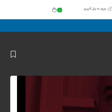
ورود به پنل کاربری
0
افزودن
به