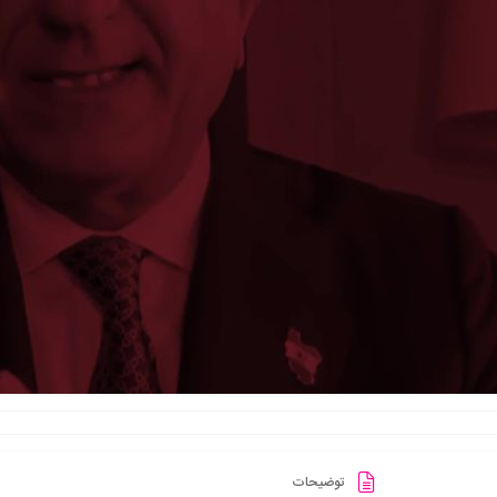
توضیحات