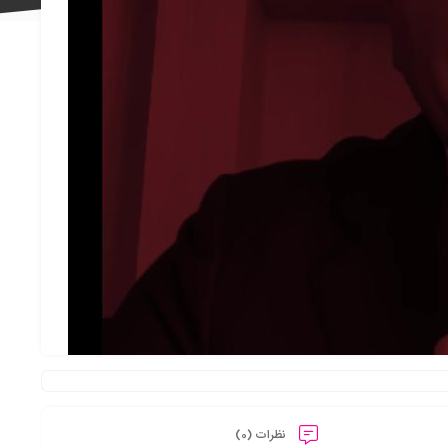
علاقه
مندی
ها
نظرات (0)