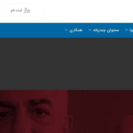
ثبت نام
وا
محتوای چندزبانه
همکاری