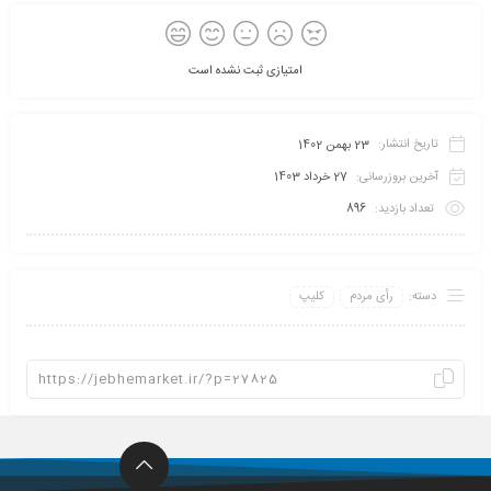
امتیازی ثبت نشده است
تاریخ انتشار:
23 بهمن 1402
آخرین بروزرسانی:
27 خرداد 1403
تعداد بازدید:
896
دسته:
رأی مردم
کلیپ