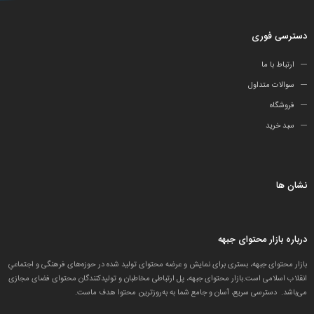
دسترسی فوری
ارتباط با ما
سوالات متداول
فروشگاه
سبد خرید
نشان ها
درباره بازار محتوای جبهه
بازار محتوای جبهه، بستری برای نمایش و عرضه محتوای تولید شده در حوزه‌های فرهنگی و اجتماعیِ
انقلاب اسلامی است.بازار محتوای جبهه، پل ارتباطی مخاطبان و تولید‌کنندگان محتوای فضای مجازی
می‌باشد. دسترسی سریع، آسان و جامع شما به به‌روزترین محتوا هدف ماست.