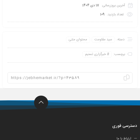
آخرین بروزرسانی:
17 دی 1404
تعداد بازدید:
109
دسته:
سید مقاومت
محتوای متنی
برچسب:
خبرگزاری تسنیم
دسترسی فوری
ارتباط با ما