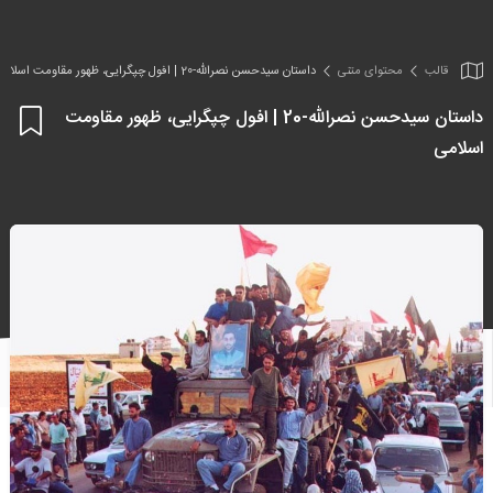
قالب
محتوای متنی
داستان سیدحسن نصرالله-20 | افول چپگرایی، ظهور مقاومت اسلامی
داستان سیدحسن نصرالله-20 | افول چپگرایی، ظهور مقاومت
اف
اسلامی
به
علا
من
ها