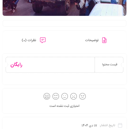
توضیحات
نظرات (0)
رایگان
قیمت محتوا
امتیازی ثبت نشده است
تاریخ انتشار:
17 دی 1404