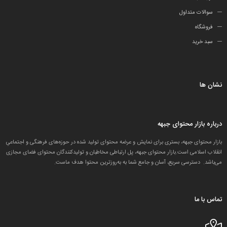
سوالات متداول
فروشگاه
سبد خرید
نشان ها
درباره بازار محتوای جبهه
بازار محتوای جبهه، بستری برای نمایش و عرضه محتوای تولید شده در حوزه‌های فرهنگی و اجتماعیِ
انقلاب اسلامی است.بازار محتوای جبهه، پل ارتباطی مخاطبان و تولید‌کنندگان محتوای فضای مجازی
می‌باشد. دسترسی سریع، آسان و جامع شما به به‌روزترین محتوا هدف ماست.
تماس با ما