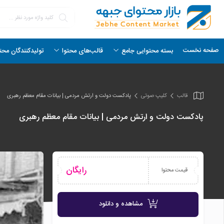
صفحه نخست
بسته محتوایی جامع
قالب‌های محتوا
تولیدکنندگان محت
قالب
کلیپ صوتی
پادکست دولت و ارتش مردمی | بیانات مقام معظم رهبری
پادکست دولت و ارتش مردمی | بیانات مقام معظم رهبری
رایگان
قیمت محتوا
مشاهده و دانلود