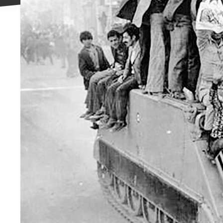
علاقه
مندی
ها