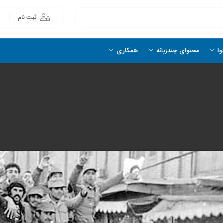
ثبت نام
وا
محتوای چندزبانه
همکاری