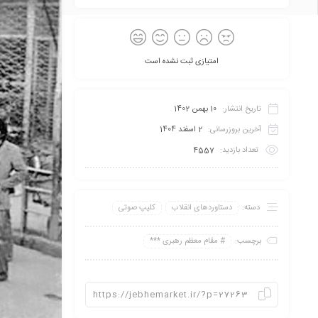
امتیازی ثبت نشده است
تاریخ انتشار:
10 بهمن 1402
آخرین بروزرسانی:
2 اسفند 1404
تعداد بازدید:
4557
دسته:
دستاوردهای انقلاب
کلیپ صوتی
برچسب:
مقام معظم رهبری ***