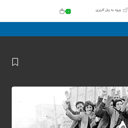
ورود به پنل کاربری
0
افزودن
به