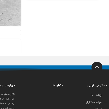
دسترسی فوری
نشان ها
درباره بازار
بازار محتوای 
ارتباط با ما
حوزه‌های فرهن
سوالات متداول
ارتباطی مخاطب
سریع، آسان و 